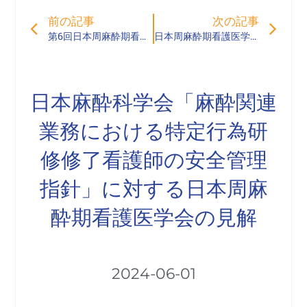
Prev
Ne
前の記事
次の記事
第6回日本周麻酔期看護医学会学術集会 大会ホームページを公開しました。
日本周麻酔期看護医学会 教育ガイドライン
日本麻酔科学会「麻酔関連
業務における特定行為研
修修了看護師の安全管理
指針」に対する日本周麻
酔期看護医学会の見解
2024-06-01